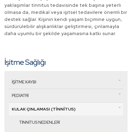
yaklaşımlar tinnitus tedavisinde tek başına yeterli
olmasa da, medikal veya işitsel tedavilere önemli bir
destek sağlar. Kişinin kendi yaşam biçimine uygun,
sürdürülebilir alışkanlıklar geliştirmesi, çınlamayla
daha uyumlu bir şekilde yaşamasına katkı sunar.
İşitme Sağlığı
İŞITME KAYBI
PEDIATRI
KULAK ÇINLAMASI (TINNITUS)
TINNITUS NEDENLERI