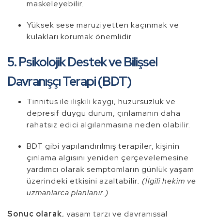
maskeleyebilir.
Yüksek sese maruziyetten kaçınmak ve
kulakları korumak önemlidir.
5. Psikolojik Destek ve Bilişsel
Davranışçı Terapi (BDT)
Tinnitus ile ilişkili kaygı, huzursuzluk ve
depresif duygu durum, çınlamanın daha
rahatsız edici algılanmasına neden olabilir.
BDT gibi yapılandırılmış terapiler, kişinin
çınlama algısını yeniden çerçevelemesine
yardımcı olarak semptomların günlük yaşam
üzerindeki etkisini azaltabilir
. (İlgili hekim ve
uzmanlarca planlanır.)
Sonuç olarak
, yaşam tarzı ve davranışsal