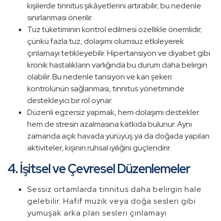
kişilerde tinnitus şikâyetlerini artırabilir; bu nedenle
sınırlanması önerilir.
Tuz tüketiminin kontrol edilmesi özellikle önemlidir;
çünkü fazla tuz, dolaşımı olumsuz etkileyerek
çınlamayı tetikleyebilir. Hipertansiyon ve diyabet gibi
kronik hastalıkların varlığında bu durum daha belirgin
olabilir. Bu nedenle tansiyon ve kan şekeri
kontrolünün sağlanması, tinnitus yönetiminde
destekleyici bir rol oynar.
Düzenli egzersiz yapmak, hem dolaşımı destekler
hem de stresin azalmasına katkıda bulunur. Aynı
zamanda açık havada yürüyüş ya da doğada yapılan
aktiviteler, kişinin ruhsal iyiliğini güçlendirir.
4. İşitsel ve Çevresel Düzenlemeler
Sessiz ortamlarda tinnitus daha belirgin hale
gelebilir. Hafif müzik veya doğa sesleri gibi
yumuşak arka plan sesleri çınlamayı