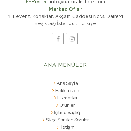
E-Posta
:
info@naturalisitme.com
Merkez Ofis
:
4. Levent, Konaklar, Akçam Caddesi No:3, Daire:4
Beşiktaş/İstanbul, Türkiye
ANA
MENÜLER
Ana Sayfa
Hakkımızda
Hizmetler
Ürünler
İşitme Sağlığı
Sıkça Sorulan Sorular
İletişim