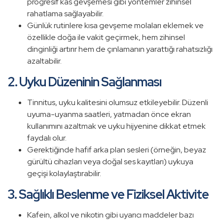
progresif kas gevşemesi gibi yöntemler zihinsel
rahatlama sağlayabilir.
Günlük rutinlere kısa gevşeme molaları eklemek ve
özellikle doğa ile vakit geçirmek, hem zihinsel
dinginliği artırır hem de çınlamanın yarattığı rahatsızlığı
azaltabilir.
2. Uyku Düzeninin Sağlanması
Tinnitus, uyku kalitesini olumsuz etkileyebilir. Düzenli
uyuma-uyanma saatleri, yatmadan önce ekran
kullanımını azaltmak ve uyku hijyenine dikkat etmek
faydalı olur.
Gerektiğinde hafif arka plan sesleri (örneğin, beyaz
gürültü cihazları veya doğal ses kayıtları) uykuya
geçişi kolaylaştırabilir.
3. Sağlıklı Beslenme ve Fiziksel Aktivite
Kafein, alkol ve nikotin gibi uyarıcı maddeler bazı