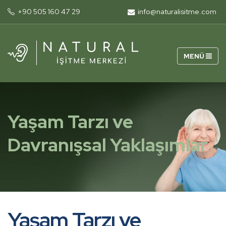
+90 505 160 47 29
info@naturalisitme.com
Yaşam Tarzı ve
Davranışsal Yaklaşımlar
Yaşam Tarzı ve