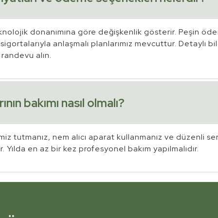
knolojik donanımına göre değişkenlik gösterir. Peşin öd
sigortalarıyla anlaşmalı planlarımız mevcuttur. Detaylı bil
randevu alın.
rının bakımı nasıl olmalı?
miz tutmanız, nem alıcı aparat kullanmanız ve düzenli ser
. Yılda en az bir kez profesyonel bakım yapılmalıdır.