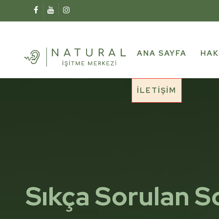
ANA SAYFA
HAK
İLETIŞIM
Sıkça Sorulan S