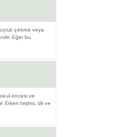
 güçlük çekme veya
ridir. Eğer bu
okul öncesi ve
r. Erken teşhis, dil ve