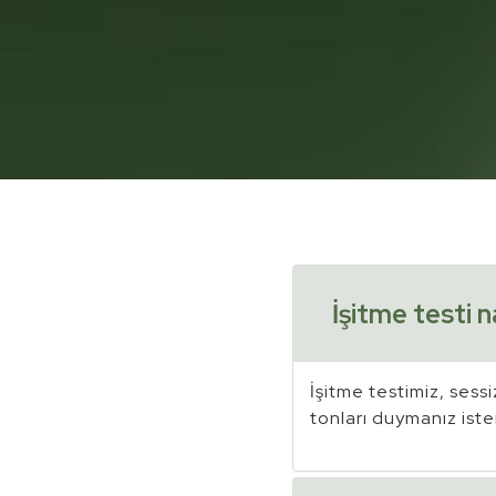
İşitme testi na
İşitme testimiz, sessi
tonları duymanız iste