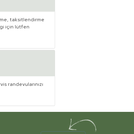
eme, taksitlendirme
gi için lütfen
vis randevularınızı