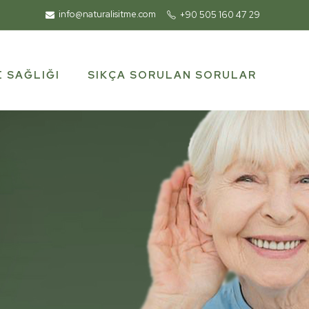
info@naturalisitme.com
+90 505 160 47 29
SIKÇA SORULAN SORULAR
E SAĞLIĞI