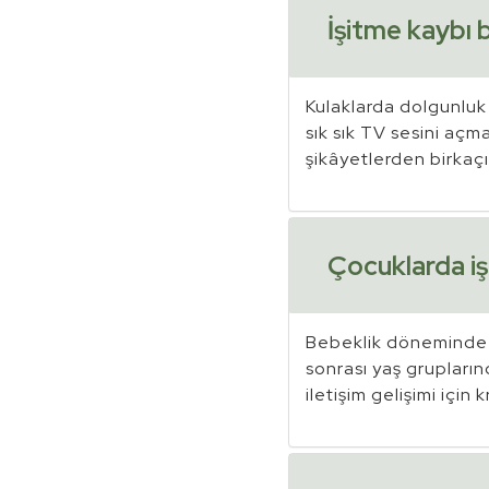
İşitme kaybı be
Kulaklarda dolgunluk
sık sık TV sesini açma
şikâyetlerden birkaçı
Çocuklarda işi
Bebeklik döneminde o
sonrası yaş gruplarınd
iletişim gelişimi için 