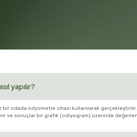
sıl yapılır?
z bir odada odyometre cihazı kullanılarak gerçekleştirilir.
nir ve sonuçlar bir grafik (odiyogram) üzerinde değerlendi