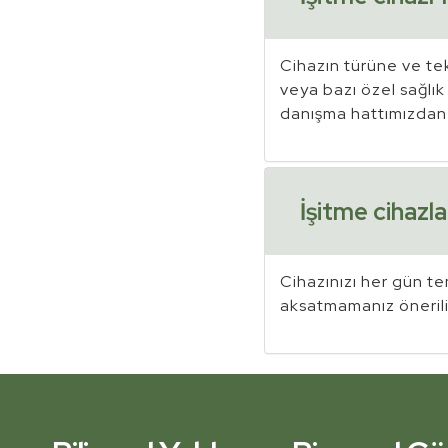
Cihazın türüne ve te
veya bazı özel sağlık 
danışma hattımızdan 
İşitme cihazla
Cihazınızı her gün te
aksatmamanız önerilir