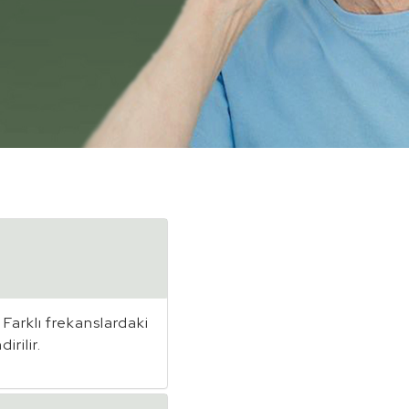
 Farklı frekanslardaki
rilir.