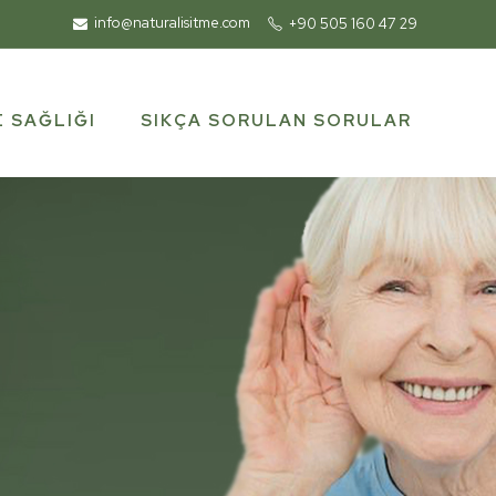
info@naturalisitme.com
+90 505 160 47 29
SIKÇA SORULAN SORULAR
E SAĞLIĞI