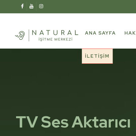
ANA SAYFA
HAK
İLETIŞIM
TV Ses Aktarıcı