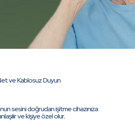
 Net ve Kablosuz Duyun
nun sesini doğrudan işitme cihazınıza
laşılır ve kişiye özel olur.