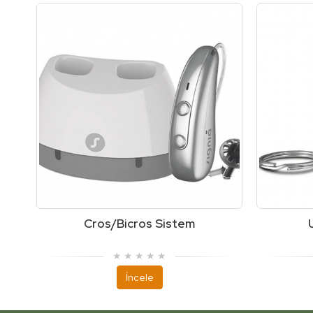
Cros/Bicros Sistem
İncele