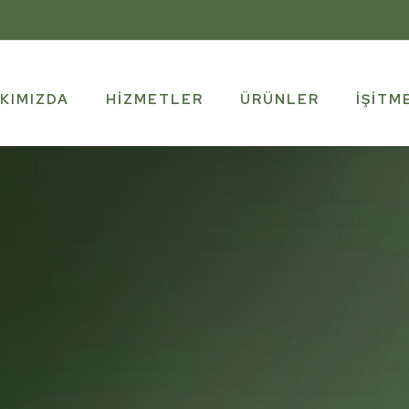
KIMIZDA
HIZMETLER
ÜRÜNLER
İŞITM