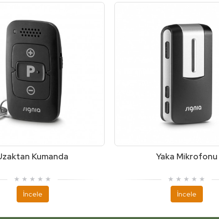
Uzaktan Kumanda
Yaka Mikrofonu
İncele
İncele