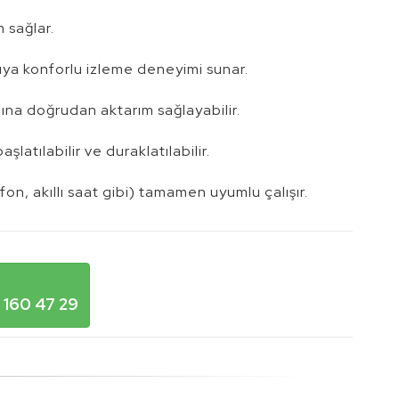
m sağlar.
ıcıya konforlu izleme deneyimi sunar.
zına doğrudan aktarım sağlayabilir.
şlatılabilir ve duraklatılabilir.
fon, akıllı saat gibi) tamamen uyumlu çalışır.
 160 47 29