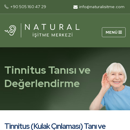
+90 505 160 47 29
info@naturalisitme.com
Tinnitus Tanısı ve
Değerlendirme
Tinnitus (Kulak Çınlaması) Tanı ve