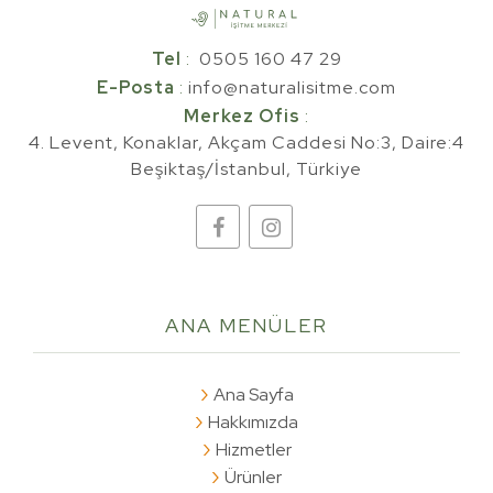
Tel
:
0505 160 47 29
E-Posta
:
info@naturalisitme.com
Merkez Ofis
:
4. Levent, Konaklar, Akçam Caddesi No:3, Daire:4
Beşiktaş/İstanbul, Türkiye
ANA
MENÜLER
Ana Sayfa
Hakkımızda
Hizmetler
Ürünler