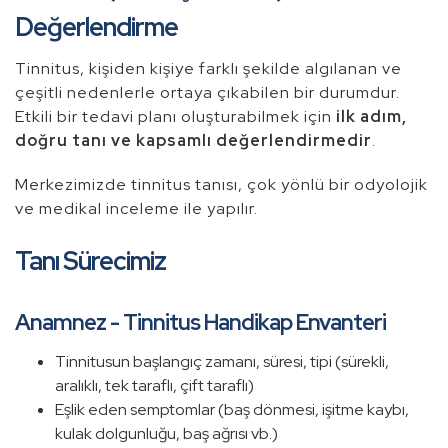
Değerlendirme
Tinnitus, kişiden kişiye farklı şekilde algılanan ve
çeşitli nedenlerle ortaya çıkabilen bir durumdur.
Etkili bir tedavi planı oluşturabilmek için
ilk adım,
doğru tanı ve kapsamlı değerlendirmedir
.
Merkezimizde tinnitus tanısı, çok yönlü bir odyolojik
ve medikal inceleme ile yapılır.
Tanı Sürecimiz
Anamnez - Tinnitus Handikap Envanteri
Tinnitusun başlangıç zamanı, süresi, tipi (sürekli,
aralıklı, tek taraflı, çift taraflı)
Eşlik eden semptomlar (baş dönmesi, işitme kaybı,
kulak dolgunluğu, baş ağrısı vb.)