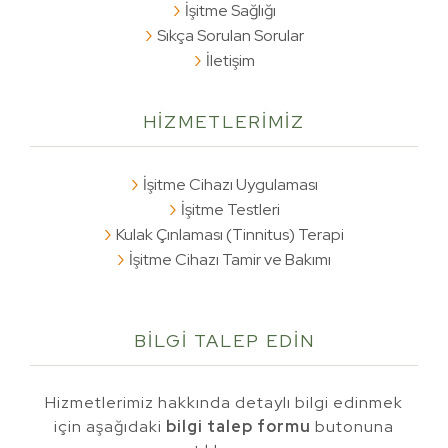
İşitme Sağlığı
Sıkça Sorulan Sorular
İletişim
HİZMETLERİMİZ
İşitme Cihazı Uygulaması
İşitme Testleri
Kulak Çınlaması (Tinnitus) Terapi
İşitme Cihazı Tamir ve Bakımı
BİLGİ TALEP
EDİN
Hizmetlerimiz hakkında detaylı bilgi edinmek
için aşağıdaki
bilgi talep formu
butonuna