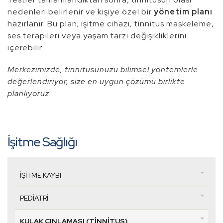
nedenleri belirlenir ve kişiye özel bir
yönetim planı
hazırlanır. Bu plan; işitme cihazı, tinnitus maskeleme,
ses terapileri veya yaşam tarzı değişikliklerini
içerebilir.
Merkezimizde, tinnitusunuzu bilimsel yöntemlerle
değerlendiriyor, size en uygun çözümü birlikte
planlıyoruz.
İşitme Sağlığı
İŞITME KAYBI
PEDIATRI
KULAK ÇINLAMASI (TINNITUS)