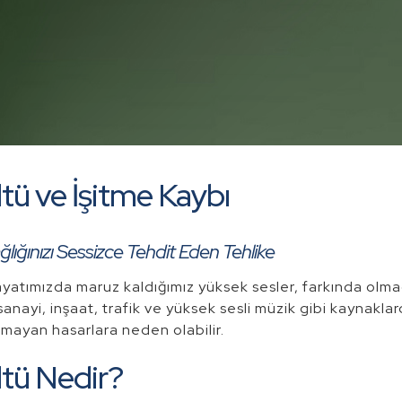
tü ve İşitme Kaybı
ğlığınızı Sessizce Tehdit Eden Tehlike
yatımızda maruz kaldığımız yüksek sesler, farkında olmada
sanayi, inşaat, trafik ve yüksek sesli müzik gibi kaynakla
mayan hasarlara neden olabilir.
tü Nedir?