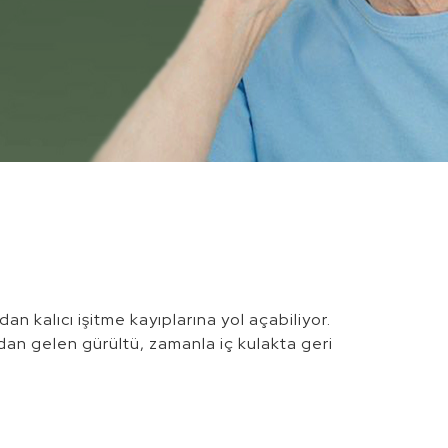
n kalıcı işitme kayıplarına yol açabiliyor.
rdan gelen gürültü, zamanla iç kulakta geri