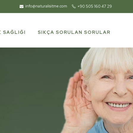
info@naturalisitme.com
+90 505 160 47 29
SIKÇA SORULAN SORULAR
E SAĞLIĞI