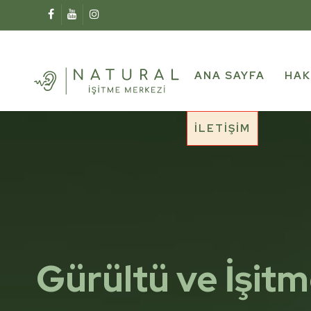
ANA SAYFA
HAK
İLETIŞIM
Gürültü ve İşit