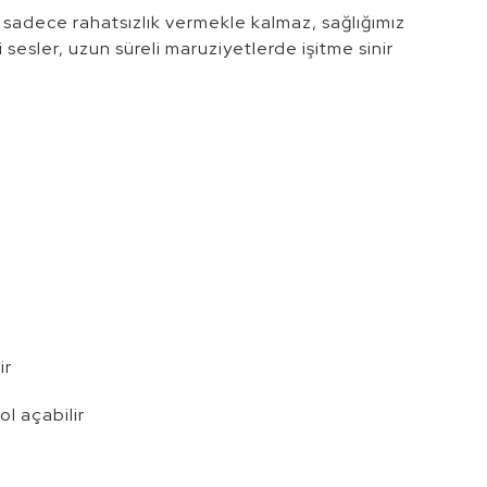
 sadece rahatsızlık vermekle kalmaz, sağlığımız
i sesler, uzun süreli maruziyetlerde işitme sinir
ir
ol açabilir