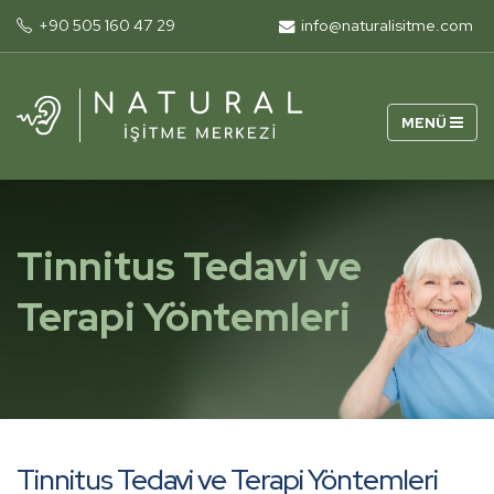
+90 505 160 47 29
info@naturalisitme.com
Tinnitus Tedavi ve
Terapi Yöntemleri
Tinnitus Tedavi ve Terapi Yöntemleri