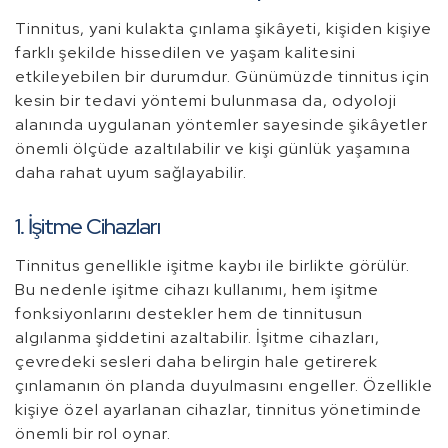
Tinnitus, yani kulakta çınlama şikâyeti, kişiden kişiye
farklı şekilde hissedilen ve yaşam kalitesini
etkileyebilen bir durumdur. Günümüzde tinnitus için
kesin bir tedavi yöntemi bulunmasa da, odyoloji
alanında uygulanan yöntemler sayesinde şikâyetler
önemli ölçüde azaltılabilir ve kişi günlük yaşamına
daha rahat uyum sağlayabilir.
1. İşitme Cihazları
Tinnitus genellikle işitme kaybı ile birlikte görülür.
Bu nedenle işitme cihazı kullanımı, hem işitme
fonksiyonlarını destekler hem de tinnitusun
algılanma şiddetini azaltabilir. İşitme cihazları,
çevredeki sesleri daha belirgin hale getirerek
çınlamanın ön planda duyulmasını engeller. Özellikle
kişiye özel ayarlanan cihazlar, tinnitus yönetiminde
önemli bir rol oynar.