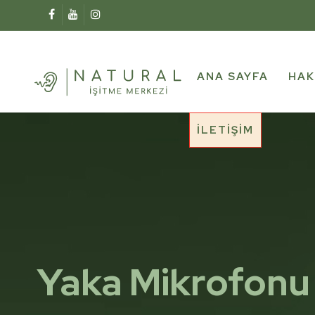
ANA SAYFA
HAK
İLETIŞIM
Yaka Mikrofonu