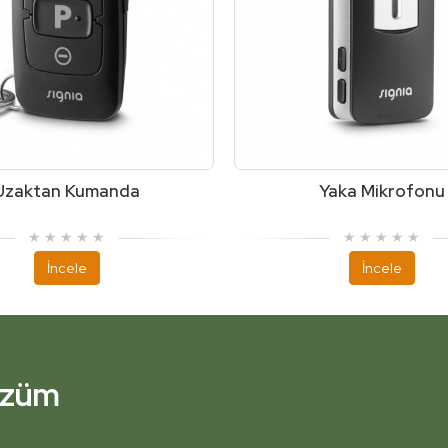
Uzaktan Kumanda
Yaka Mikrofonu
İncele
İncele
Çözüm