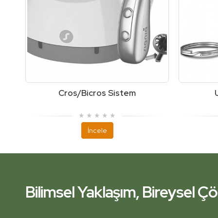
Cros/Bicros Sistem
İncele
Bilimsel Yaklaşım, Bireysel 
İşitme Kliniğiniz Yanınızda.