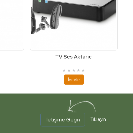
TV Ses Aktarıcı
İncele
İletişime Geçin
Tıklayın