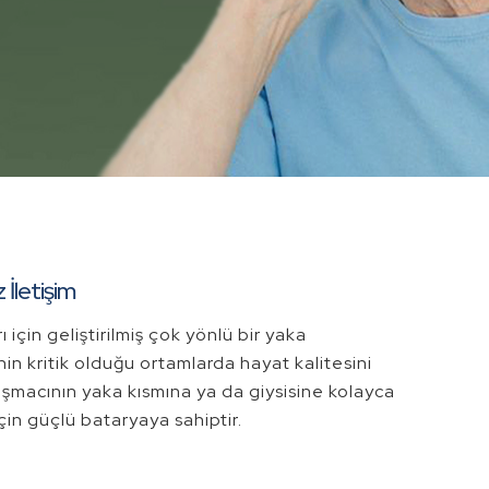
 İletişim
ı için geliştirilmiş çok yönlü bir yaka
inin kritik olduğu ortamlarda hayat kalitesini
uşmacının yaka kısmına ya da giysisine kolayca
 için güçlü bataryaya sahiptir.