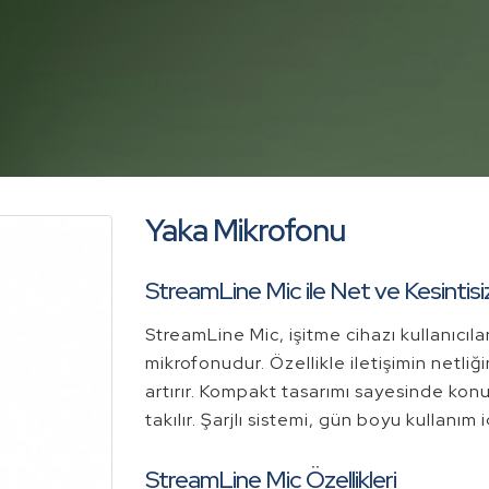
Yaka Mikrofonu
StreamLine Mic ile Net ve Kesintisiz
StreamLine Mic, işitme cihazı kullanıcılar
mikrofonudur. Özellikle iletişimin netliğ
artırır. Kompakt tasarımı sayesinde kon
takılır. Şarjlı sistemi, gün boyu kullanım
StreamLine Mic Özellikleri