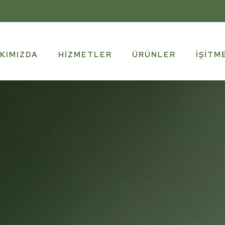
KIMIZDA
HIZMETLER
ÜRÜNLER
İŞITM