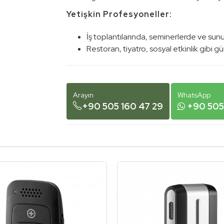
Yetişkin Profesyoneller:
İş toplantılarında, seminerlerde ve sunum
Restoran, tiyatro, sosyal etkinlik gibi gü
Arayın
WhatsApp
+90 505 160 47 29
+90 505