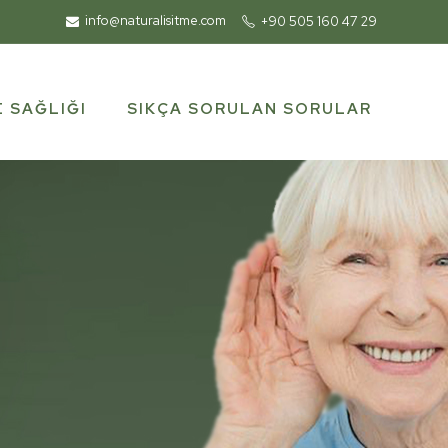
info@naturalisitme.com
+90 505 160 47 29
SIKÇA SORULAN SORULAR
E SAĞLIĞI